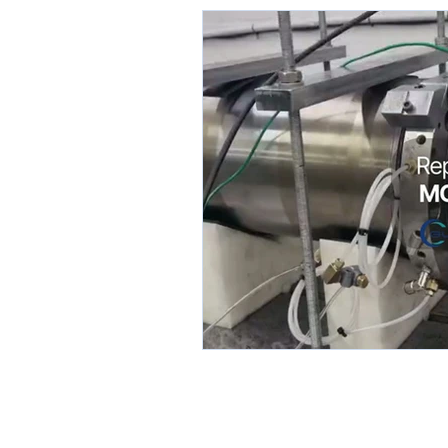
© 2025 Global Spindle. Todos os d