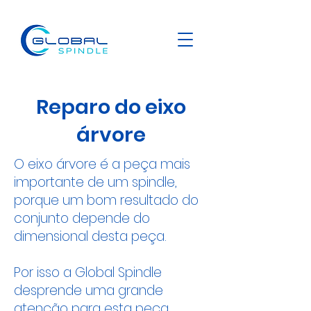
Reparo do eixo
árvore
O eixo árvore é a peça mais
importante de um spindle,
porque um bom resultado do
conjunto depende do
dimensional desta peça.
Por isso a Global Spindle
desprende uma grande
atenção para esta peça.