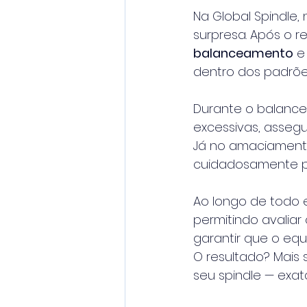
Na Global Spindle
surpresa. Após o r
balanceamento
 e
dentro dos padrõe
Durante o balance
excessivas, assegu
Já no amaciamento
cuidadosamente pr
Ao longo de todo 
permitindo avaliar
garantir que o eq
O resultado? Mais
seu spindle — exa