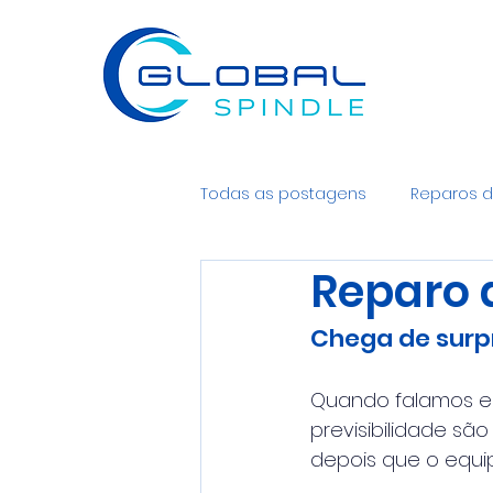
Todas as postagens
Reparos d
Reparo 
Spindle e motor spindle
Chega de surpr
Quando falamos em 
previsibilidade sã
depois que o equi