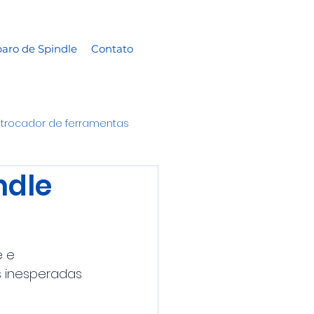
aro de Spindle
Contato
trocador de ferramentas
ndle
 e 
s inesperadas 