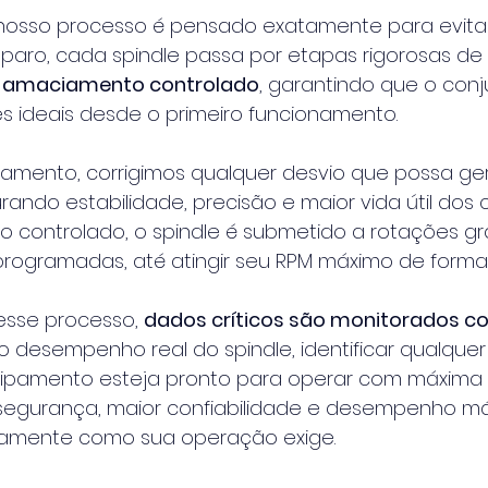
, nosso processo é pensado exatamente para evitar
eparo, cada spindle passa por etapas rigorosas de 
 
amaciamento controlado
, garantindo que o con
s ideais desde o primeiro funcionamento.
amento, corrigimos qualquer desvio que possa ger
rando estabilidade, precisão e maior vida útil dos
 controlado, o spindle é submetido a rotações gr
ogramadas, até atingir seu RPM máximo de forma
esse processo, 
dados críticos são monitorados c
 o desempenho real do spindle, identificar qualque
uipamento esteja pronto para operar com máxima e
 segurança, maior confiabilidade e desempenho m
tamente como sua operação exige.