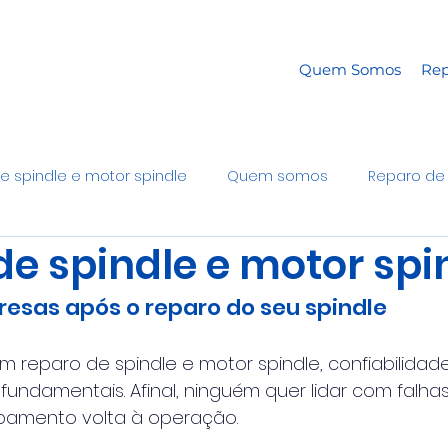
Quem Somos
Rep
e spindle e motor spindle
Quem somos
Reparo de 
de spindle e motor spi
esas após o reparo do seu spindle
reparo de spindle e motor spindle, confiabilidade
o fundamentais. Afinal, ninguém quer lidar com falha
pamento volta à operação.