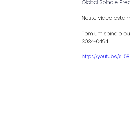
Global Spindle. Pr
Neste vídeo estam
Tem um spindle ou
3034-0494. 
https://youtu.be/s_